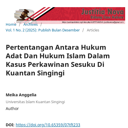
Home
/
Archives
/
Vol. 1 No. 2 (2025): Publish Bulan Desember
/
Articles
Pertentangan Antara Hukum
Adat Dan Hukum Islam Dalam
Kasus Perkawinan Sesuku Di
Kuantan Singingi
Meika Anggelia
Universitas Islam Kuantan Singingi
Author
DOI:
https://doi.org/10.65359/07tft233