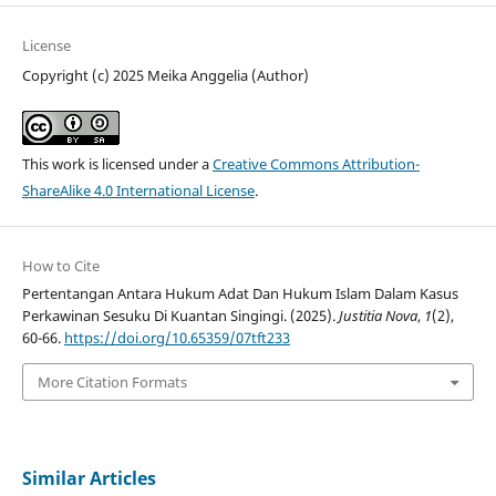
License
Copyright (c) 2025 Meika Anggelia (Author)
This work is licensed under a
Creative Commons Attribution-
ShareAlike 4.0 International License
.
How to Cite
Pertentangan Antara Hukum Adat Dan Hukum Islam Dalam Kasus
Perkawinan Sesuku Di Kuantan Singingi. (2025).
Justitia Nova
,
1
(2),
60-66.
https://doi.org/10.65359/07tft233
More Citation Formats
Similar Articles