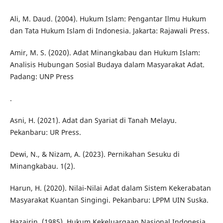
Ali, M. Daud. (2004). Hukum Islam: Pengantar Ilmu Hukum
dan Tata Hukum Islam di Indonesia. Jakarta: Rajawali Press.
Amir, M. S. (2020). Adat Minangkabau dan Hukum Islam:
Analisis Hubungan Sosial Budaya dalam Masyarakat Adat.
Padang: UNP Press
.
Asni, H. (2021). Adat dan Syariat di Tanah Melayu.
Pekanbaru: UR Press.
Dewi, N., & Nizam, A. (2023). Pernikahan Sesuku di
Minangkabau. 1(2).
Harun, H. (2020). Nilai-Nilai Adat dalam Sistem Kekerabatan
Masyarakat Kuantan Singingi. Pekanbaru: LPPM UIN Suska.
Hazairin. (1985). Hukum Kekeluargaan Nasional Indonesia.