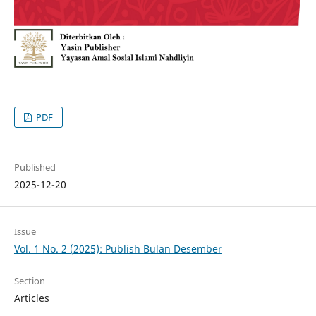
PDF
Published
2025-12-20
Issue
Vol. 1 No. 2 (2025): Publish Bulan Desember
Section
Articles