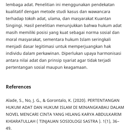
lembaga adat. Penelitian ini menggunakan pendekatan
kualitatif dengan metode studi kasus dan wawancara
terhadap tokoh adat, ulama, dan masyarakat Kuantan
Singingi. Hasil penelitian menunjukkan bahwa hukum adat
masih memiliki posisi yang kuat sebagai norma sosial dan
moral masyarakat, sementara hukum Islam seringkali
menjadi dasar legitimasi untuk memperjuangkan hak
individu dalam perkawinan. Diperlukan upaya harmonisasi
antara nilai adat dan prinsip syariat agar tidak terjadi
pertentangan sosial maupun keagamaan.
References
Alade, S., No, J. G., & Gorontalo, K. (2020). PERTENTANGAN
HUKUM ADAT DAN HUKUM ISLAM DI MINANGKABAU DALAM
NOVEL MENCARI CINTA YANG HILANG KARYA ABDULKARIM
KHIARATULLAH ( TINJAUAN SOSIOLOGI SASTRA ). 1(1), 36–
49.