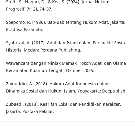
Studi, S., Nagari, D., & Kec, S. (2024). Jurnal Hukum
Progresif. 7(12), 74–87.
Soepomo, R. (1986). Bab-Bab tentang Hukum Adat. Jakarta:
Pradnya Paramita.
Syahrizal, A. (2017). Adat dan Islam dalam Perspektif Sosio-
Historis. Medan: Perdana Publishing.
Wawancara dengan Niniak Mamak, Tokoh Adat, dan Ulama
Kecamatan Kuantan Tengah, Oktober 2025.
Zainuddin, A. (2018). Hukum Adat Indonesia dalam
Dinamika Sosial dan Hukum Islam. Yogyakarta: Deepublish.
Zubaedi. (2013). Kearifan Lokal dan Pendidikan Karakter.
Jakarta: Pustaka Pelajar.