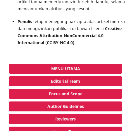
artikel tanpa memerlukan izin terlebih dahulu, selama
mencantumkan atribusi yang sesuai.
Penulis
tetap memegang hak cipta atas artikel mereka
dan mengizinkan publikasi di bawah lisensi
Creative
Commons Attribution-NonCommercial 4.0
International (CC BY-NC 4.0)
.
MENU UTAMA
Editorial Team
Focus and Scope
Author Guidelines
Reviewers