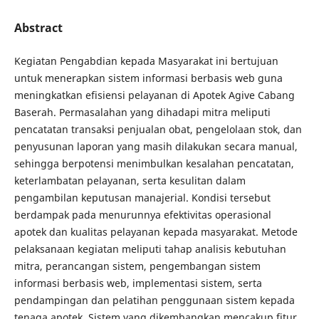
Abstract
Kegiatan Pengabdian kepada Masyarakat ini bertujuan
untuk menerapkan sistem informasi berbasis web guna
meningkatkan efisiensi pelayanan di Apotek Agive Cabang
Baserah. Permasalahan yang dihadapi mitra meliputi
pencatatan transaksi penjualan obat, pengelolaan stok, dan
penyusunan laporan yang masih dilakukan secara manual,
sehingga berpotensi menimbulkan kesalahan pencatatan,
keterlambatan pelayanan, serta kesulitan dalam
pengambilan keputusan manajerial. Kondisi tersebut
berdampak pada menurunnya efektivitas operasional
apotek dan kualitas pelayanan kepada masyarakat. Metode
pelaksanaan kegiatan meliputi tahap analisis kebutuhan
mitra, perancangan sistem, pengembangan sistem
informasi berbasis web, implementasi sistem, serta
pendampingan dan pelatihan penggunaan sistem kepada
tenaga apotek. Sistem yang dikembangkan mencakup fitur