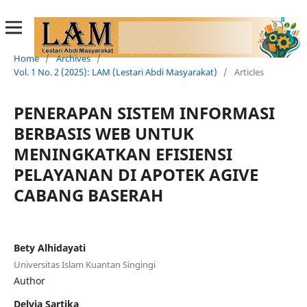
Home
/
Archives
/
Vol. 1 No. 2 (2025): LAM (Lestari Abdi Masyarakat)
/
Articles
PENERAPAN SISTEM INFORMASI
BERBASIS WEB UNTUK
MENINGKATKAN EFISIENSI
PELAYANAN DI APOTEK AGIVE
CABANG BASERAH
Bety Alhidayati
Universitas Islam Kuantan Singingi
Author
Delvia Sartika