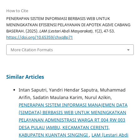
How to Cite
PENERAPAN SISTEM INFORMASI BERBASIS WEB UNTUK
MENINGKATKAN EFISIENSI PELAYANAN DI APOTEK AGIVE CABANG
BASERAH. (2025).
LAM (Lestari Abdi Masyarakat)
,
1
(2), 47-53.
https://doi.org/10.65359/chxq8p71
More Citation Formats
Similar Articles
Intan Saputri, Yandri Hendar Saputra, Muhammad
Arifin, Sadatin Maulana Karim, Nurul Azikin,
PENERAPAN SISTEM INFORMASI MANAJEMEN DATA
(SIMDATA) BERBASIS WEB UNTUK MENINGKATKAN
PELAYANAN ADMINISTRASI WARGA RT 004 RW 003
DESA PULAU JAMBU, KECAMATAN CERENTI,
KABUPATEN KUANTAN SINGINGI
,
LAM (Lestari Abdi