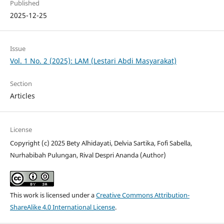
Published
2025-12-25
Issue
Vol. 1 No. 2 (2025): LAM (Lestari Abdi Masyarakat)
Section
Articles
License
Copyright (c) 2025 Bety Alhidayati, Delvia Sartika, Fofi Sabella,
Nurhabibah Pulungan, Rival Despri Ananda (Author)
This work is licensed under a
Creative Commons Attribution-
ShareAlike 4.0 International License
.