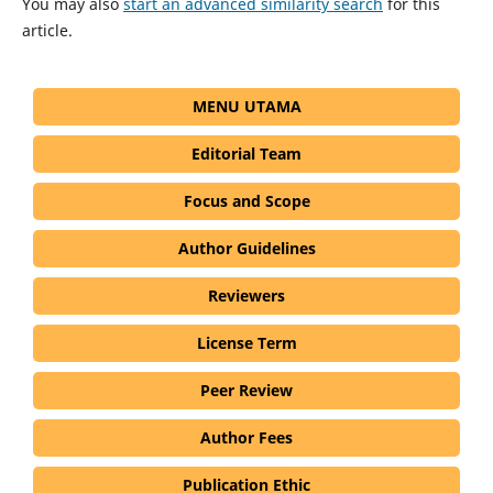
You may also
start an advanced similarity search
for this
article.
MENU UTAMA
Editorial Team
Focus and Scope
Author Guidelines
Reviewers
License Term
Peer Review
Author Fees
Publication Ethic