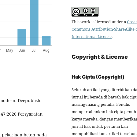
This work is licensed under a
Creat
Commons Attribution-ShareAlike 4
International License
.
Copyright & License
Hak Cipta (Copyright)
Seluruh artikel yang diterbitkan d
jurnal ini berada di bawah hak cipt
n modern. Deepublish.
masing-masing penulis. Penulis
mempertahankan hak cipta penuh 
2847:2020 Persyaratan
karya mereka, dengan memberika
jurnal hak untuk pertama kali
mempublikasikan artikel tersebut.
tu pekerjaan beton pada