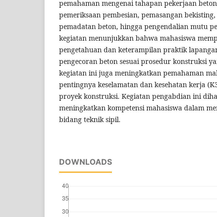
pemahaman mengenai tahapan pekerjaan beton b
pemeriksaan pembesian, pemasangan bekisting,
pemadatan beton, hingga pengendalian mutu pek
kegiatan menunjukkan bahwa mahasiswa memp
pengetahuan dan keterampilan praktik lapangan 
pengecoran beton sesuai prosedur konstruksi yan
kegiatan ini juga meningkatkan pemahaman ma
pentingnya keselamatan dan kesehatan kerja (K
proyek konstruksi. Kegiatan pengabdian ini d
meningkatkan kompetensi mahasiswa dalam men
bidang teknik sipil.
DOWNLOADS