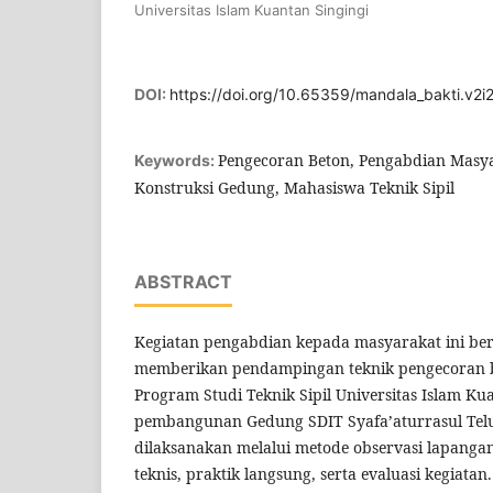
Universitas Islam Kuantan Singingi
DOI:
https://doi.org/10.65359/mandala_bakti.v2i
Pengecoran Beton, Pengabdian Masyar
Keywords:
Konstruksi Gedung, Mahasiswa Teknik Sipil
ABSTRACT
Kegiatan pengabdian kepada masyarakat ini be
memberikan pendampingan teknik pengecoran 
Program Studi Teknik Sipil Universitas Islam Ku
pembangunan Gedung SDIT Syafa’aturrasul Tel
dilaksanakan melalui metode observasi lapanga
teknis, praktik langsung, serta evaluasi kegiata