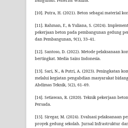
bangunan. Penerbit Widina.
[10]. Putra, H. (2021). Beton sebagai material ko
[11]. Rahman, F., & Yuliana, S. (2024). Impleme
pekerjaan beton pada pembangunan gedung pend
dan Pembangunan, 9(1), 33–41.
[12]. Santoso, D. (2022). Metode pelaksanaan ko
bertingkat. Media Sains Indonesia.
[13]. Sari, N., & Putri, A. (2023). Peningkatan 
melalui kegiatan pengabdian masyarakat bidang 
Abdimas Teknik, 5(2), 61–69.
[14]. Setiawan, R. (2020). Teknik pekerjaan beto
Persada.
[15]. Siregar, M. (2024). Evaluasi pelaksanaan 
proyek gedung sekolah. Jurnal Infrastruktur d