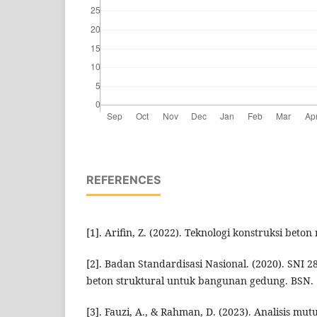
REFERENCES
[1]. Arifin, Z. (2022). Teknologi konstruksi beto
[2]. Badan Standardisasi Nasional. (2020). SNI 
beton struktural untuk bangunan gedung. BSN.
[3]. Fauzi, A., & Rahman, D. (2023). Analisis mu