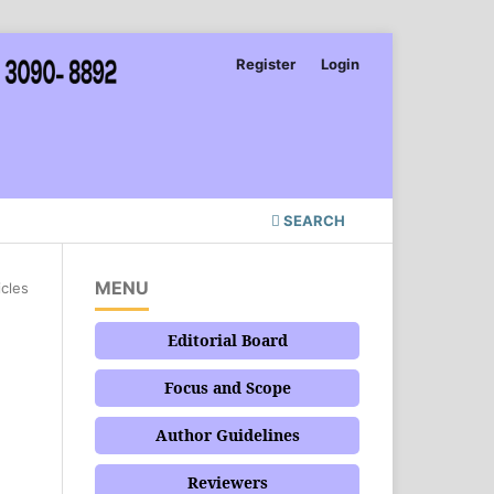
Register
Login
SEARCH
MENU
icles
Editorial Board
Focus and Scope
Author Guidelines
Reviewers