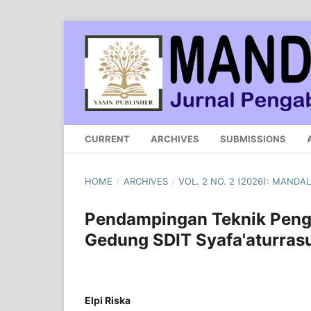
CURRENT
ARCHIVES
SUBMISSIONS
HOME
/
ARCHIVES
/
VOL. 2 NO. 2 (2026): MAND
Pendampingan Teknik Pen
Gedung SDIT Syafa'aturrasu
Elpi Riska