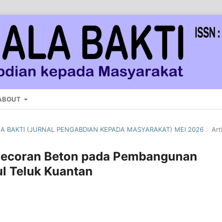
ABOUT
ALA BAKTI (JURNAL PENGABDIAN KEPADA MASYARAKAT) MEI 2026
/
Art
gecoran Beton pada Pembangunan
l Teluk Kuantan