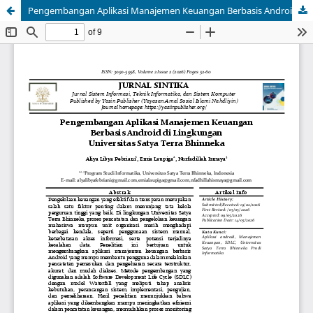
Pengembangan Aplikasi Manajemen Keuangan Berbasis Android di Lingkungan Universitas Satya Terra Bhinneka