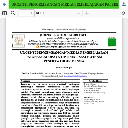
URGENSI PENGEMBANGAN MEDIA PEMBELAJARAN PAI SEBAGAIUPAYA OPTIMALISASI POTENSI PESERTA DIDIK DI SMA